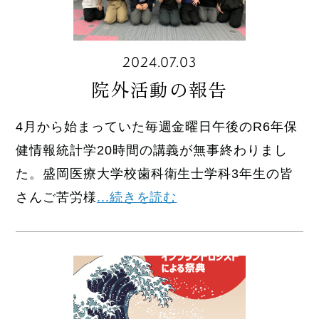
2024.07.03
院外活動の報告
4月から始まっていた毎週金曜日午後のR6年保
健情報統計学20時間の講義が無事終わりまし
た。盛岡医療大学校歯科衛生士学科3年生の皆
さんご苦労様
...続きを読む