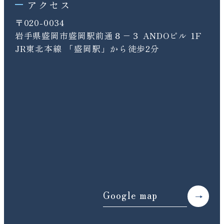
アクセス
〒020-0034
岩手県盛岡市盛岡駅前通８−３ ANDOビル 1F
JR東北本線 「盛岡駅」から徒歩2分
Google map