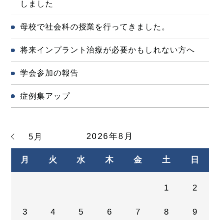
しました
母校で社会科の授業を行ってきました。
将来インプラント治療が必要かもしれない方へ
学会参加の報告
症例集アップ
2026年8月
5月
月
火
水
木
金
土
日
1
2
3
4
5
6
7
8
9