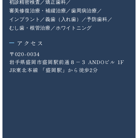
初診精密検査
矯正歯科
審美修復治療・補綴治療
歯周病治療
インプラント
義歯（入れ歯）
予防歯科
むし歯・根管治療
ホワイトニング
アクセス
〒020-0034
岩手県盛岡市盛岡駅前通８−３ ANDOビル 1F
JR東北本線 「盛岡駅」から徒歩2分