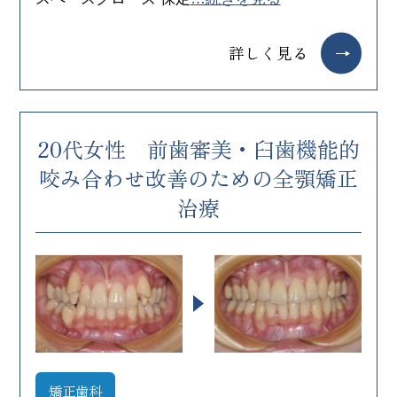
詳しく見る
20代女性 前歯審美・臼歯機能的
咬み合わせ改善のための全顎矯正
治療
矯正歯科