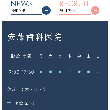
NEWS
RECRUIT
お知らせ
採用情報
安藤歯科医院
診療時間
月
火
水
木
金
土
日
:
-
:
9
00
17
30
休診日：木・日・祝日
診療案内