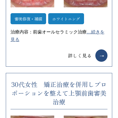
審美修復・補綴
ホワイトニング
治療内容：前歯オールセラミック治療
…続きを
見る
詳しく見る
30代女性 矯正治療を併用しプロ
ポーションを整えて上顎前歯審美
治療