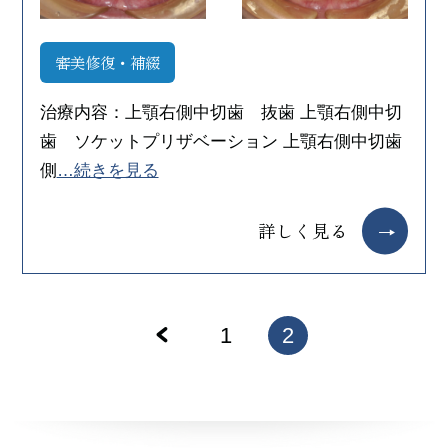
審美修復・補綴
治療内容：上顎右側中切歯 抜歯 上顎右側中切
歯 ソケットプリザベーション 上顎右側中切歯
側
…続きを見る
詳しく見る
1
2