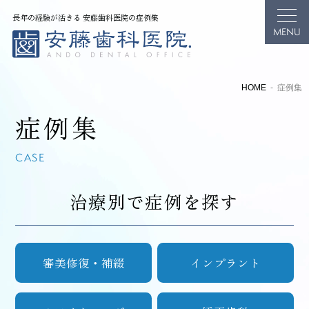
長年の経験が活きる 安藤歯科医院の症例集
HOME
症例集
症例集
CASE
治療別で症例を探す
審美修復・補綴
インプラント