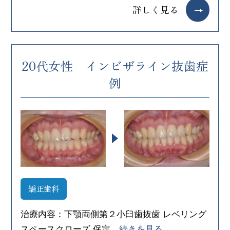
詳しく見る
20代女性 インビザライン抜歯症
例
矯正歯科
治療内容：下顎両側第２小臼歯抜歯 レベリング
スペースクローズ 保定
…続きを見る