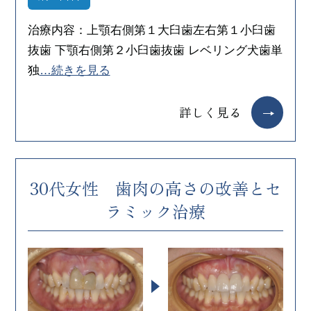
治療内容：上顎右側第１大臼歯左右第１小臼歯
抜歯 下顎右側第２小臼歯抜歯 レベリング犬歯単
独
…続きを見る
詳しく見る
30代女性 歯肉の高さの改善とセ
ラミック治療